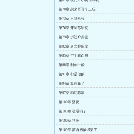
第67章 校门外小宾馆等我
第70章 想来哥哥车上玩
第73章 只算营收
第76章 开除苏语初
第79章 拆迁户卖宝
第82章 唐文桦叛变
第85章 空手套白狼
第88章 利剑一般
第91章 都是假的
第94章 算你赢了
第97章 狗屁陈家
第100章 潘灵
第103章 被喂狗了
第106章 狗呢
第109章 苏语初被绑架了