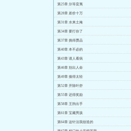
第25章 尔等蛮夷
第28章 差价十万
第31章 水来土掩
第34章 要打你了
第37章 挑得赝品
第40章 本不必的
第43章 请人看病
第46章 别出人命
第49章 揍得太轻
第52章 开除叶舒
第55章 还得奖励
第58章 王驹出手
第61章 宝藏男孩
第64章 这针法我创造的