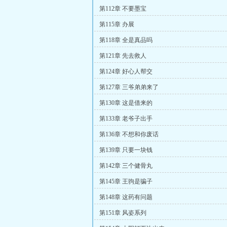
第112章 不要墨宝
第115章 办展
第118章 全是真品吗
第121章 先去救人
第124章 好心人帮交
第127章 三爷弟弟来了
第130章 这是借来的
第133章 老爷子出手
第136章 不想和你废话
第139章 只要一块钱
第142章 三个健骨丸
第145章 王驹是骗子
第148章 这药有问题
第151章 风姿系列