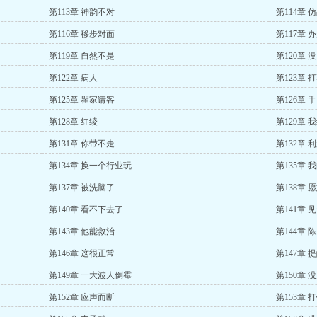
第113章 神韵不对
第114章 
第116章 移步对面
第117章 
第119章 自然不是
第120章
第122章 病人
第123章 
第125章 瞿家请客
第126章 
第128章 红绫
第129章 
第131章 你带不走
第132章 
第134章 换一个行业玩
第135章 
第137章 被洗脑了
第138章 
第140章 看不下去了
第141章 
第143章 他能救治
第144章 
第146章 这很正常
第147章 
第149章 一大波人倒霉
第150章 
第152章 应声而断
第153章